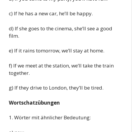
c) If he has a new car, he’ll be happy.
d) If she goes to the cinema, she’ll see a good
film.
e) If it rains tomorrow, we’ll stay at home.
f) If we meet at the station, we’ll take the train
together.
g) If they drive to London, they’ll be tired.
Wortschatzübungen
1. Wörter mit ähnlicher Bedeutung: