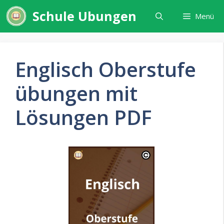
Zum
Schule Ubungen
Menü
Inhalt
springen
Englisch Oberstufe
übungen mit
Lösungen PDF