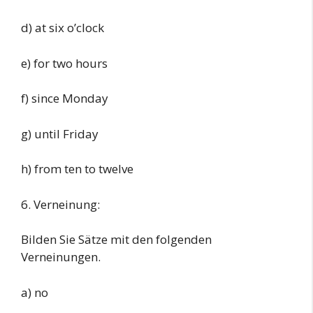
d) at six o’clock
e) for two hours
f) since Monday
g) until Friday
h) from ten to twelve
6. Verneinung:
Bilden Sie Sätze mit den folgenden
Verneinungen.
a) no