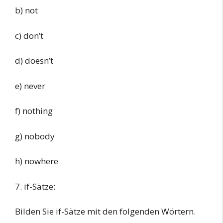
b) not
c) don’t
d) doesn’t
e) never
f) nothing
g) nobody
h) nowhere
7. if-Sätze:
Bilden Sie if-Sätze mit den folgenden Wörtern.