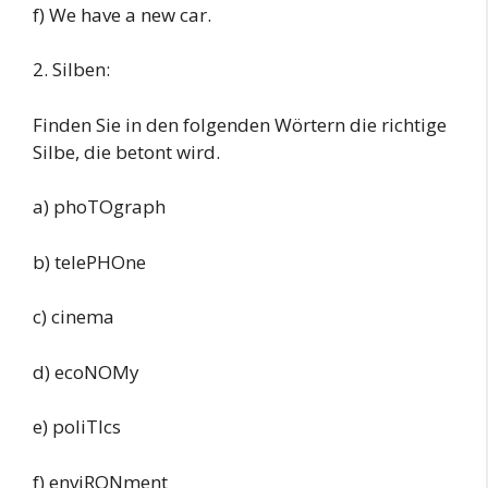
f) We have a new car.
2. Silben:
Finden Sie in den folgenden Wörtern die richtige
Silbe, die betont wird.
a) phoTOgraph
b) telePHOne
c) cinema
d) ecoNOMy
e) poliTIcs
f) enviRONment