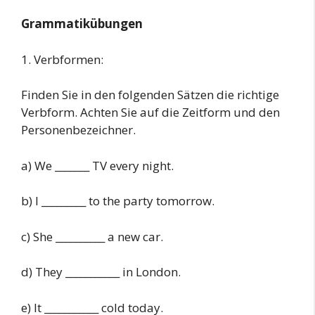
Grammatikübungen
1. Verbformen:
Finden Sie in den folgenden Sätzen die richtige
Verbform. Achten Sie auf die Zeitform und den
Personenbezeichner.
a) We _______ TV every night.
b) I _________ to the party tomorrow.
c) She __________ a new car.
d) They ___________ in London.
e) It ___________ cold today.