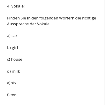
4. Vokale:
Finden Sie in den folgenden Wörtern die richtige
Aussprache der Vokale.
a) car
b) girl
c) house
d) milk
e) six
f) ten