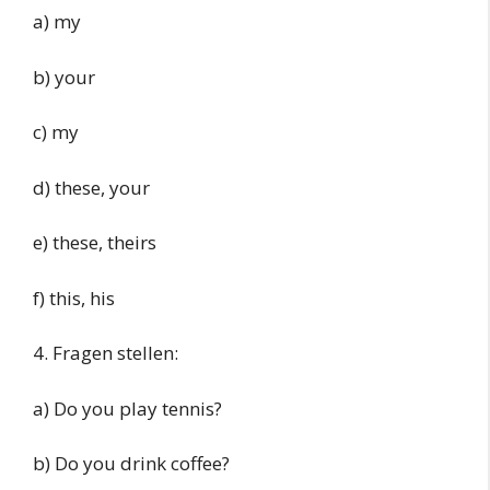
a) my
b) your
c) my
d) these, your
e) these, theirs
f) this, his
4. Fragen stellen:
a) Do you play tennis?
b) Do you drink coffee?