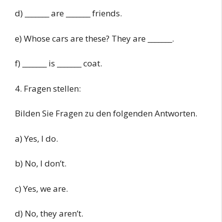
d) _______ are _______ friends.
e) Whose cars are these? They are _______.
f) _______ is _______ coat.
4. Fragen stellen:
Bilden Sie Fragen zu den folgenden Antworten.
a) Yes, I do.
b) No, I don’t.
c) Yes, we are.
d) No, they aren’t.