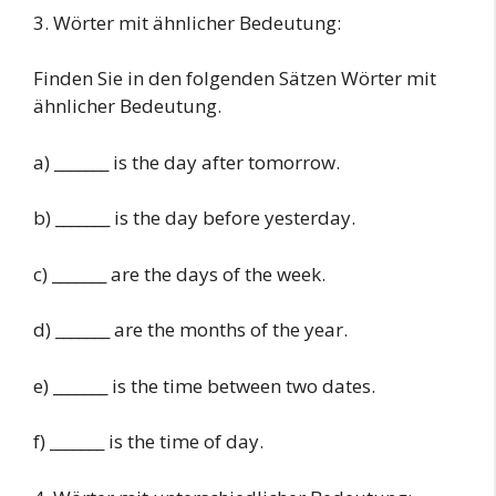
3. Wörter mit ähnlicher Bedeutung:
Finden Sie in den folgenden Sätzen Wörter mit
ähnlicher Bedeutung.
a) _______ is the day after tomorrow.
b) _______ is the day before yesterday.
c) _______ are the days of the week.
d) _______ are the months of the year.
e) _______ is the time between two dates.
f) _______ is the time of day.