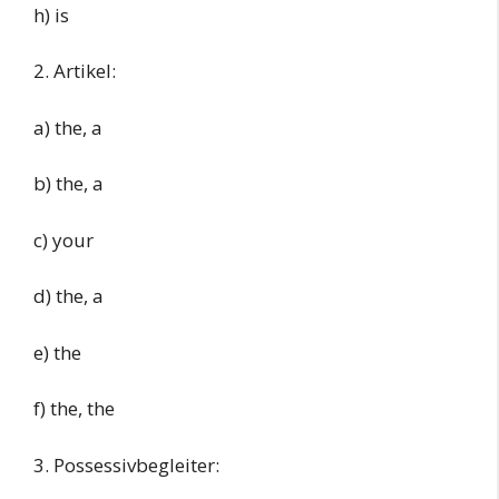
h) is
2. Artikel:
a) the, a
b) the, a
c) your
d) the, a
e) the
f) the, the
3. Possessivbegleiter: