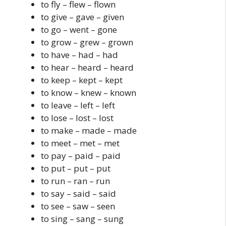
to fly – flew – flown
to give – gave – given
to go – went – gone
to grow – grew – grown
to have – had – had
to hear – heard – heard
to keep – kept – kept
to know – knew – known
to leave – left – left
to lose – lost – lost
to make – made – made
to meet – met – met
to pay – paid – paid
to put – put – put
to run – ran – run
to say – said – said
to see – saw – seen
to sing – sang – sung