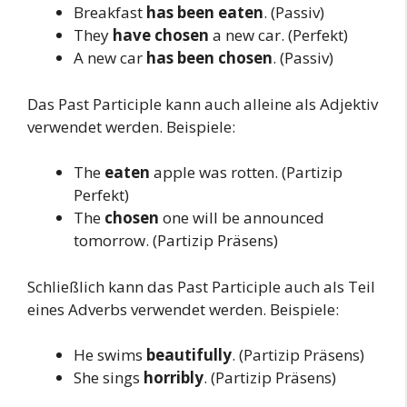
Breakfast
has been eaten
. (Passiv)
They
have chosen
a new car. (Perfekt)
A new car
has been chosen
. (Passiv)
Das Past Participle kann auch alleine als Adjektiv
verwendet werden. Beispiele:
The
eaten
apple was rotten. (Partizip
Perfekt)
The
chosen
one will be announced
tomorrow. (Partizip Präsens)
Schließlich kann das Past Participle auch als Teil
eines Adverbs verwendet werden. Beispiele:
He swims
beautifully
. (Partizip Präsens)
She sings
horribly
. (Partizip Präsens)