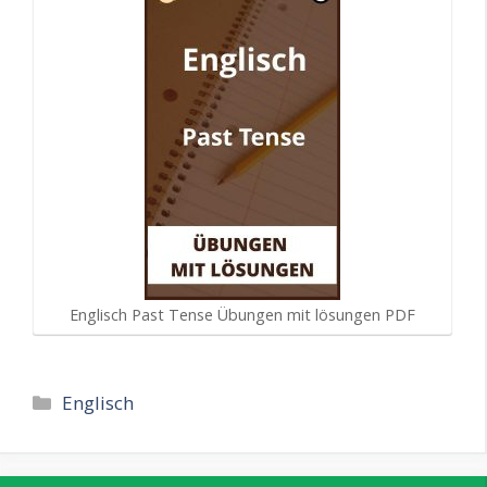
Englisch Past Tense Übungen mit lösungen PDF
Kategorien
Englisch