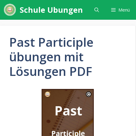
Zum
Schule Ubungen
Menü
Inhalt
springen
Past Participle
übungen mit
Lösungen PDF