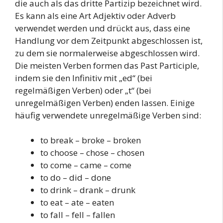
die auch als das dritte Partizip bezeichnet wird.
Es kann als eine Art Adjektiv oder Adverb
verwendet werden und drückt aus, dass eine
Handlung vor dem Zeitpunkt abgeschlossen ist,
zu dem sie normalerweise abgeschlossen wird.
Die meisten Verben formen das Past Participle,
indem sie den Infinitiv mit „ed“ (bei
regelmäßigen Verben) oder „t“ (bei
unregelmäßigen Verben) enden lassen. Einige
häufig verwendete unregelmäßige Verben sind:
to break – broke – broken
to choose – chose – chosen
to come – came – come
to do – did – done
to drink – drank – drunk
to eat – ate – eaten
to fall – fell – fallen