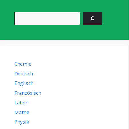
Suchen
Chemie
Deutsch
Englisch
Französisch
Latein
Mathe
Physik