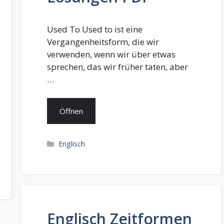
Used To Used to ist eine
Vergangenheitsform, die wir
verwenden, wenn wir über etwas
sprechen, das wir früher taten, aber
…
Öffnen
Kategorien
Englisch
Englisch Zeitformen