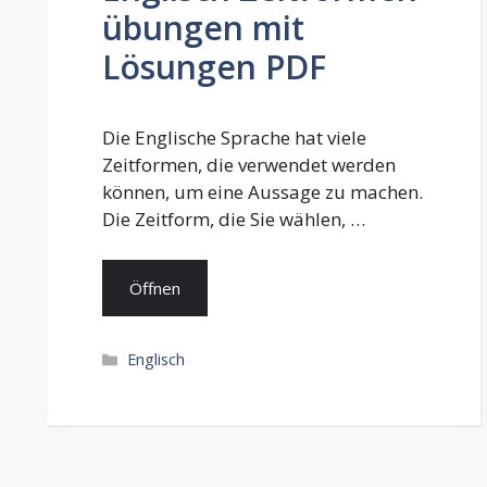
übungen mit
Lösungen PDF
Die Englische Sprache hat viele
Zeitformen, die verwendet werden
können, um eine Aussage zu machen.
Die Zeitform, die Sie wählen, …
Öffnen
Kategorien
Englisch