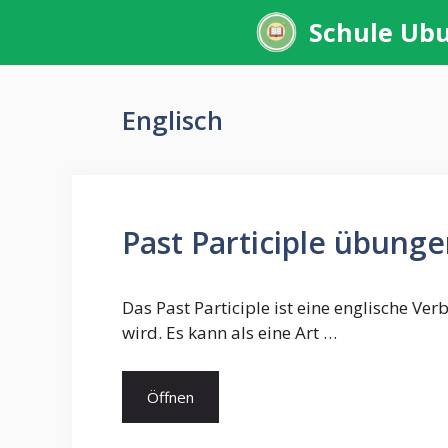
Zum
Schule Ub
Inhalt
springen
Englisch
Past Participle übung
Das Past Participle ist eine englische Ver
wird. Es kann als eine Art …
Öffnen