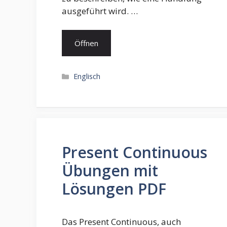
ausgeführt wird. …
Öffnen
Kategorien
Englisch
Present Continuous
Übungen mit
Lösungen PDF
Das Present Continuous, auch