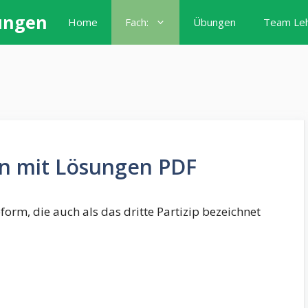
ungen
Home
Fach:
Übungen
Team Le
en mit Lösungen PDF
bform, die auch als das dritte Partizip bezeichnet