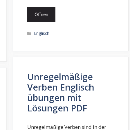
Öffnen
Kategorien
Englisch
Unregelmäßige
Verben Englisch
übungen mit
Lösungen PDF
Unregelmäßige Verben sind in der