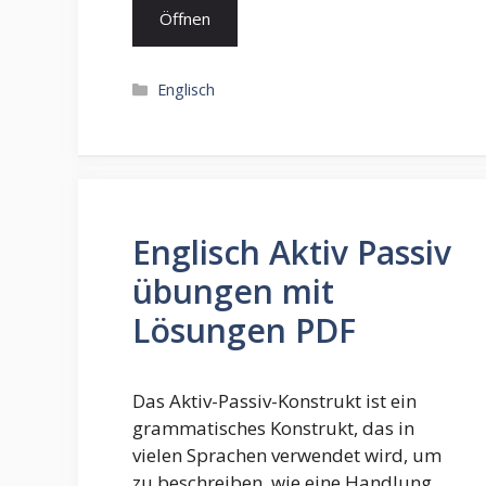
Öffnen
Kategorien
Englisch
Englisch Aktiv Passiv
übungen mit
Lösungen PDF
Das Aktiv-Passiv-Konstrukt ist ein
grammatisches Konstrukt, das in
vielen Sprachen verwendet wird, um
zu beschreiben, wie eine Handlung