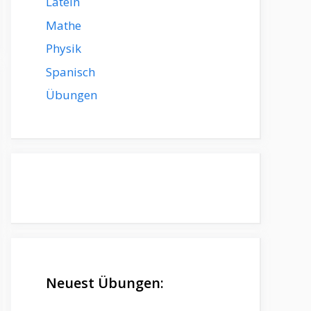
Latein
Mathe
Physik
Spanisch
Übungen
Neuest Übungen: