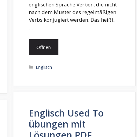
englischen Sprache Verben, die nicht
nach dem Muster des regelmäßigen
Verbs konjugiert werden. Das heißt,
…
Öffnen
Kategorien
Englisch
Englisch Used To
übungen mit
Lösungen PDF