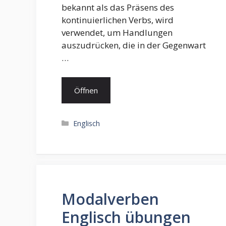
bekannt als das Präsens des
kontinuierlichen Verbs, wird
verwendet, um Handlungen
auszudrücken, die in der Gegenwart
…
Öffnen
Kategorien
Englisch
Modalverben
Englisch übungen