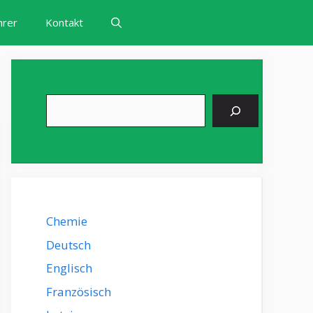
hrer
Kontakt
Suchen
Chemie
Deutsch
Englisch
Französisch