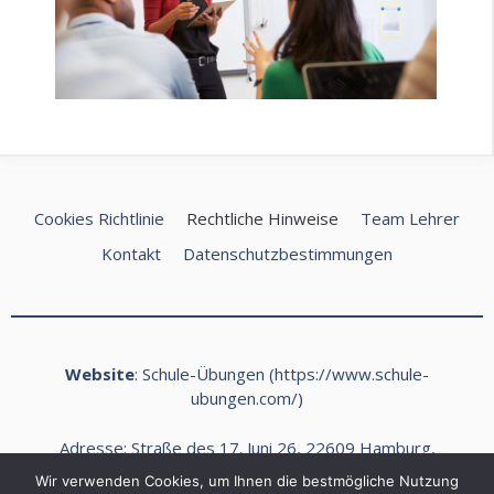
Cookies Richtlinie
Rechtliche Hinweise
Team Lehrer
Kontakt
Datenschutzbestimmungen
Website
: Schule-Übungen (
https://www.schule-
ubungen.com/
)
Adresse: Straße des 17. Juni 26, 22609 Hamburg,
Deutschland
Wir verwenden Cookies, um Ihnen die bestmögliche Nutzung