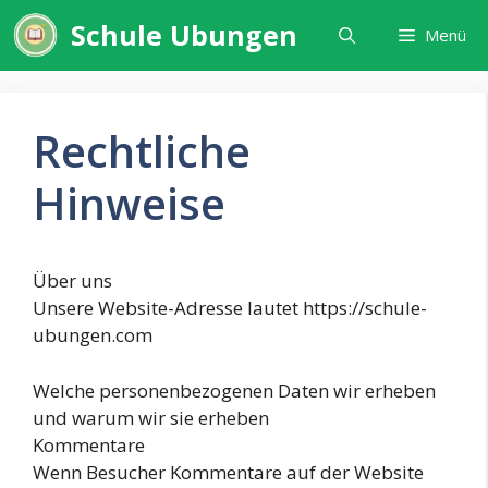
Zum
Schule Ubungen
Menü
Inhalt
springen
Rechtliche
Hinweise
Über uns
Unsere Website-Adresse lautet https://schule-
ubungen.com
Welche personenbezogenen Daten wir erheben
und warum wir sie erheben
Kommentare
Wenn Besucher Kommentare auf der Website