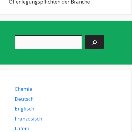
Offenlegungspflichten der Branche
Suchen
Chemie
Deutsch
Englisch
Französisch
Latein