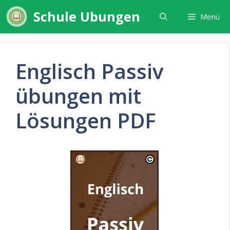
Zum
Schule Ubungen
Menü
Inhalt
springen
Englisch Passiv
übungen mit
Lösungen PDF