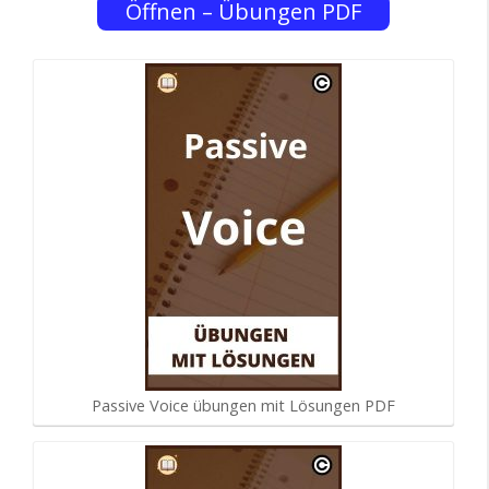
Öffnen – Übungen PDF
Passive Voice übungen mit Lösungen PDF