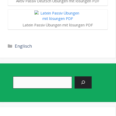
Aktiv Passiv Deutsch Übungen mit lösungen PDF
Latein Passiv Übungen mit lösungen PDF
Kategorien
Englisch
Suchen