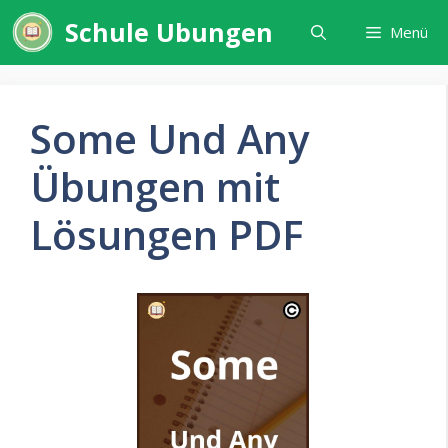
Zum
Schule Ubungen
Menü
Inhalt
springen
Some Und Any
Übungen mit
Lösungen PDF