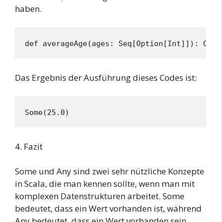
haben.
def averageAge(ages: Seq[Option[Int]]): Opti
Das Ergebnis der Ausführung dieses Codes ist:
Some(25.0) 
4. Fazit
Some und Any sind zwei sehr nützliche Konzepte
in Scala, die man kennen sollte, wenn man mit
komplexen Datenstrukturen arbeitet. Some
bedeutet, dass ein Wert vorhanden ist, während
Any bedeutet, dass ein Wert vorhanden sein