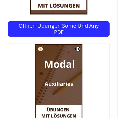
Öffnen Übungen Some Und Any
PDF