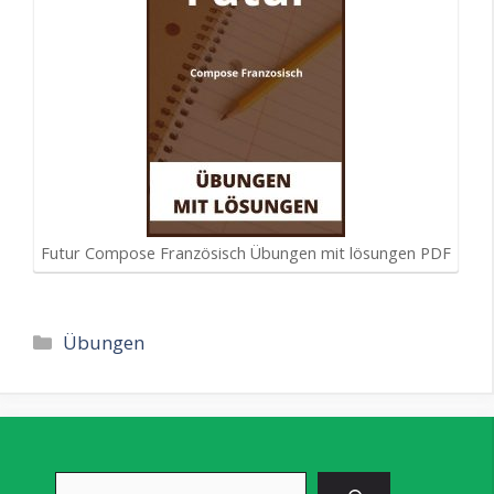
Futur Compose Französisch Übungen mit lösungen PDF
Kategorien
Übungen
Suchen