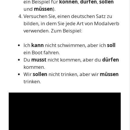
ein Beispiel für
können
,
dürfen
,
sollen
und
müssen
).
Versuchen Sie, einen deutschen Satz zu
bilden, in dem Sie jede Art von Modalverb
verwenden. Zum Beispiel:
Ich
kann
nicht schwimmen, aber ich
soll
ein Boot fahren.
Du
musst
nicht kommen, aber du
dürfen
kommen.
Wir
sollen
nicht trinken, aber wir
müssen
trinken.