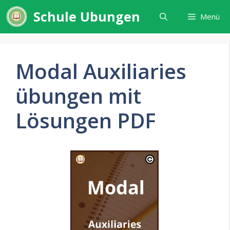
Zum
Schule Ubungen
Menü
Inhalt
springen
Modal Auxiliaries
übungen mit
Lösungen PDF