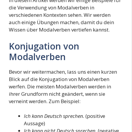
In diesem Artikel werden wir einige Beispiele für
die Verwendung von Modalverben in
verschiedenen Kontexten sehen. Wir werden
auch einige Übungen machen, damit du dein
Wissen über Modalverben vertiefen kannst.
Konjugation von
Modalverben
Bevor wir weitermachen, lass uns einen kurzen
Blick auf die Konjugation von Modalverben
werfen. Die meisten Modalverben werden in
ihrer Grundform nicht geändert, wenn sie
verneint werden. Zum Beispiel:
Ich kann Deutsch sprechen.
(positive
Aussage)
Ich kann nicht Deutsch sprechen.
(negative