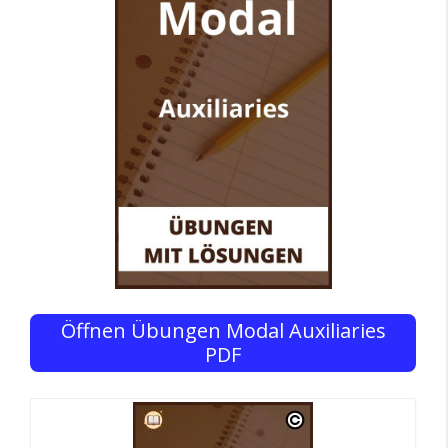
Öffnen Übungen Modal Auxiliaries
PDF