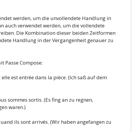
ndet werden, um die unvollendete Handlung in
nn auch verwendet werden, um die vollendete
eiben. Die Kombination dieser beiden Zeitformen
endete Handlung in der Vergangenheit genauer zu
ait Passe Compose:
elle est entrée dans la pièce. (Ich saß auf dem
us sommes sortis. (Es fing an zu regnen,
en waren.)
quand ils sont arrivés. (Wir haben angefangen zu