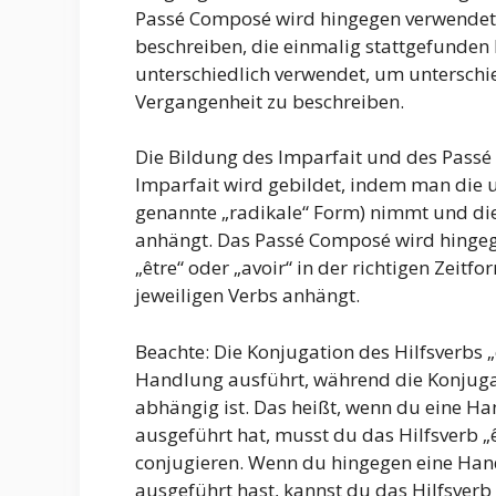
Passé Composé wird hingegen verwendet
beschreiben, die einmalig stattgefunden
unterschiedlich verwendet, um unterschi
Vergangenheit zu beschreiben.
Die Bildung des Imparfait und des Passé
Imparfait wird gebildet, indem man die
genannte „radikale“ Form) nimmt und die En
anhängt. Das Passé Composé wird hingeg
„être“ oder „avoir“ in der richtigen Zeitf
jeweiligen Verbs anhängt.
Beachte: Die Konjugation des Hilfsverbs „
Handlung ausführt, während die Konjugati
abhängig ist. Das heißt, wenn du eine Ha
ausgeführt hat, musst du das Hilfsverb „ê
conjugieren. Wenn du hingegen eine Hand
ausgeführt hast, kannst du das Hilfsverb 