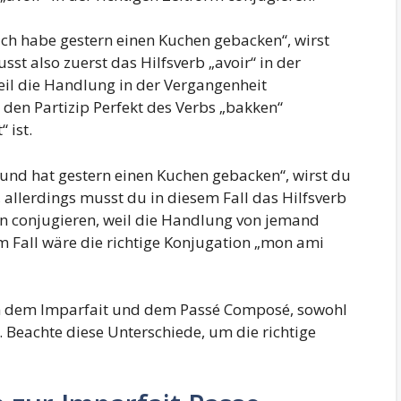
Ich habe gestern einen Kuchen gebacken“, wirst
t also zuerst das Hilfsverb „avoir“ in der
 weil die Handlung in der Vergangenheit
den Partizip Perfekt des Verbs „bakken“
 ist.
und hat gestern einen Kuchen gebacken“, wirst du
allerdings musst du in diesem Fall das Hilfsverb
son conjugieren, weil die Handlung von jemand
m Fall wäre die richtige Konjugation „mon ami
hen dem Imparfait und dem Passé Composé, sowohl
. Beachte diese Unterschiede, um die richtige