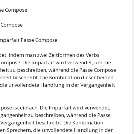
sse Compose
e Compose
Imparfait Passe Compose
det, indem man zwei Zeitformen des Verbs
 Compose. Die Imparfait wird verwendet, um die
heit zu beschreiben, während die Passe Compose
nheit beschreibt. Die Kombination dieser beiden
 die unvollendete Handlung in der Vergangenheit
ose ist einfach. Die Imparfait wird verwendet,
rgangenheit zu beschreiben, während die Passe
 Vergangenheit beschreibt. Die Kombination
den Sprechern, die unvollendete Handlung in der