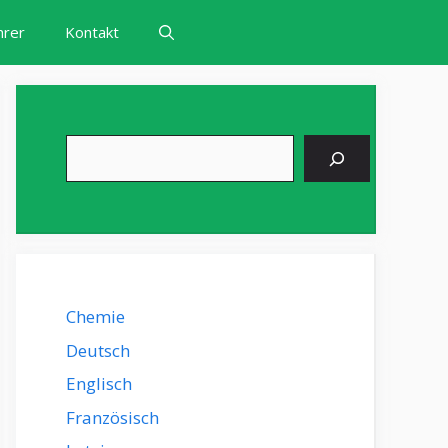
hrer
Kontakt
Suchen
Chemie
Deutsch
Englisch
Französisch