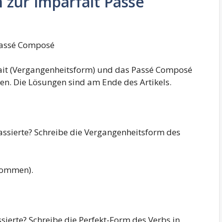
zur Imparfait Passe
Passé Composé
fait (Vergangenheitsform) und das Passé Composé
den. Die Lösungen sind am Ende des Artikels.
assierte? Schreibe die Vergangenheitsform des
(kommen).
sierte? Schreibe die Perfekt-Form des Verbs in