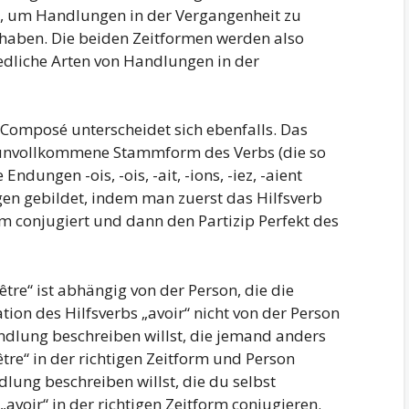
, um Handlungen in der Vergangenheit zu
 haben. Die beiden Zeitformen werden also
edliche Arten von Handlungen in der
 Composé unterscheidet sich ebenfalls. Das
 unvollkommene Stammform des Verbs (die so
dungen -ois, -ois, -ait, -ions, -iez, -aient
en gebildet, indem man zuerst das Hilfsverb
orm conjugiert und dann den Partizip Perfekt des
être“ ist abhängig von der Person, die die
on des Hilfsverbs „avoir“ nicht von der Person
ndlung beschreiben willst, die jemand anders
tre“ in der richtigen Zeitform und Person
lung beschreiben willst, die du selbst
„avoir“ in der richtigen Zeitform conjugieren.