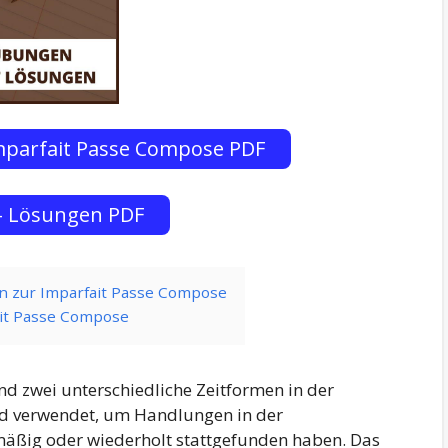
mparfait Passe Compose PDF
– Lösungen PDF
n zur Imparfait Passe Compose
ait Passe Compose
d zwei unterschiedliche Zeitformen in der
rd verwendet, um Handlungen in der
mäßig oder wiederholt stattgefunden haben. Das