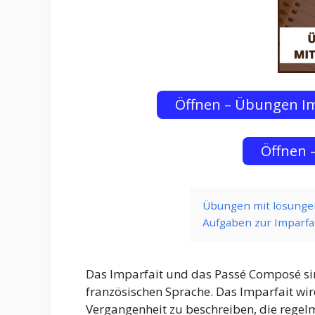
Öffnen – Übungen I
Öffnen 
Übungen mit lösunge
Aufgaben zur Imparf
Das Imparfait und das Passé Composé sin
französischen Sprache. Das Imparfait wi
Vergangenheit zu beschreiben, die regel