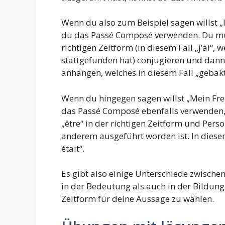
Wenn du also zum Beispiel sagen willst „
du das Passé Composé verwenden. Du muss
richtigen Zeitform (in diesem Fall „j’ai“,
stattgefunden hat) conjugieren und dann 
anhängen, welches in diesem Fall „gebakt“
Wenn du hingegen sagen willst „Mein Fre
das Passé Composé ebenfalls verwenden, 
„être“ in der richtigen Zeitform und Per
anderem ausgeführt worden ist. In diese
était“.
Es gibt also einige Unterschiede zwisc
in der Bedeutung als auch in der Bildung
Zeitform für deine Aussage zu wählen.