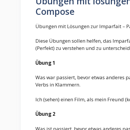
Übungen mit lösungen 
Compose
Übungen mit Lösungen zur Imparfait – 
Diese Übungen sollen helfen, das Impar
(Perfekt) zu verstehen und zu unterschei
Übung 1
Was war passiert, bevor etwas anderes p
Verbs in Klammern.
Ich (sehen) einen Film, als mein Freund 
Übung 2
Was ist passiert, bevor etwas anderes pas