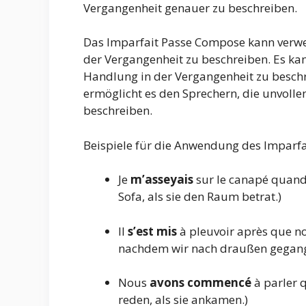
Vergangenheit genauer zu beschreiben.
Das Imparfait Passe Compose kann verwe
der Vergangenheit zu beschreiben. Es ka
Handlung in der Vergangenheit zu beschr
ermöglicht es den Sprechern, die unvoll
beschreiben.
Beispiele für die Anwendung des Imparf
Je
m’asseyais
sur le canapé quand 
Sofa, als sie den Raum betrat.)
Il
s’est mis
à pleuvoir après que no
nachdem wir nach draußen gegang
Nous
avons commencé
à parler 
reden, als sie ankamen.)