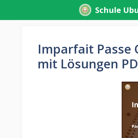
Zum
Schule Ub
Inhalt
springen
Imparfait Pass
mit Lösungen PD