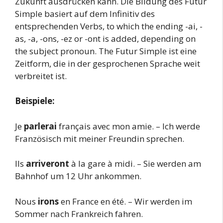
Zukunft ausdrücken kann. Die Bildung des Futur
Simple basiert auf dem Infinitiv des
entsprechenden Verbs, to which the ending -ai, -
as, -a, -ons, -ez or -ont is added, depending on
the subject pronoun. The Futur Simple ist eine
Zeitform, die in der gesprochenen Sprache weit
verbreitet ist.
Beispiele:
Je
parlerai
français avec mon amie. – Ich werde
Französisch mit meiner Freundin sprechen.
Ils
arriveront
à la gare à midi. – Sie werden am
Bahnhof um 12 Uhr ankommen.
Nous
irons
en France en été. – Wir werden im
Sommer nach Frankreich fahren.