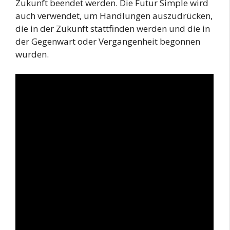
Zukunft beendet werden. Die Futur Simple wird
auch verwendet, um Handlungen auszudrücken,
die in der Zukunft stattfinden werden und die in
der Gegenwart oder Vergangenheit begonnen
wurden.