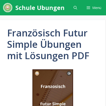
Zum
Schule Ubungen
Menü
Inhalt
springen
Französisch Futur
Simple Übungen
mit Lösungen PDF