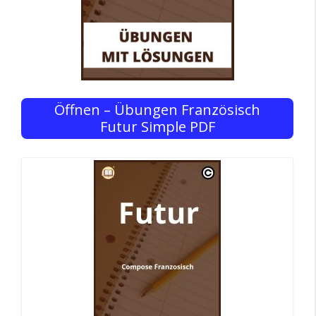
Öffnen – Übungen Französisch
Futur Simple PDF