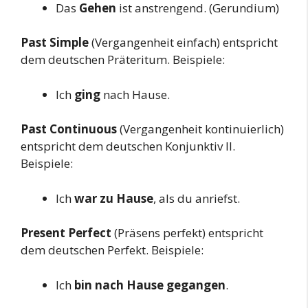
Das
Gehen
ist anstrengend. (Gerundium)
Past Simple
(Vergangenheit einfach) entspricht
dem deutschen Präteritum. Beispiele:
Ich
ging
nach Hause.
Past Continuous
(Vergangenheit kontinuierlich)
entspricht dem deutschen Konjunktiv II.
Beispiele:
Ich
war zu Hause
, als du anriefst.
Present Perfect
(Präsens perfekt) entspricht
dem deutschen Perfekt. Beispiele:
Ich
bin nach Hause gegangen
.