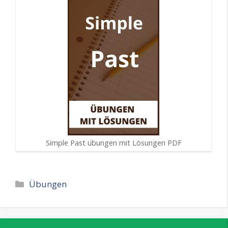
Simple Past übungen mit Lösungen PDF
Kategorien
Übungen