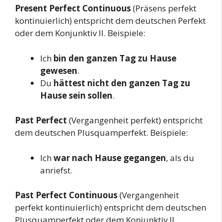
Present Perfect Continuous
(Präsens perfekt
kontinuierlich) entspricht dem deutschen Perfekt
oder dem Konjunktiv II. Beispiele:
Ich
bin den ganzen Tag zu Hause
gewesen
.
Du
hättest nicht den ganzen Tag zu
Hause sein sollen
.
Past Perfect
(Vergangenheit perfekt) entspricht
dem deutschen Plusquamperfekt. Beispiele:
Ich
war nach Hause gegangen
, als du
anriefst.
Past Perfect Continuous
(Vergangenheit
perfekt kontinuierlich) entspricht dem deutschen
Plusquamperfekt oder dem Konjunktiv II.