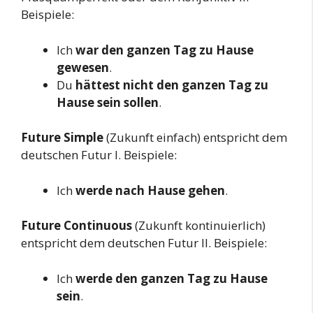
Beispiele:
Ich
war den ganzen Tag zu Hause
gewesen
.
Du
hättest nicht den ganzen Tag zu
Hause sein sollen
.
Future Simple
(Zukunft einfach) entspricht dem
deutschen Futur I. Beispiele:
Ich
werde nach Hause gehen
.
Future Continuous
(Zukunft kontinuierlich)
entspricht dem deutschen Futur II. Beispiele:
Ich
werde den ganzen Tag zu Hause
sein
.