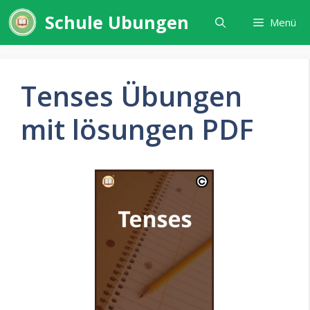
Zum
Schule Ubungen
Menü
Inhalt
springen
Tenses Übungen
mit lösungen PDF