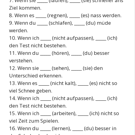
7. Wenn sie _____ (laufen), _____ (sie) schneller ans
Ziel kommen.
8. Wenn es _____ (regnen), _____ (es) nass werden.
9. Wenn du _____ (schlafen), _____ (du) müde
werden.
10. Wenn ich _____ (nicht aufpassen), _____ (ich)
den Test nicht bestehen.
11. Wenn du _____ (hören), _____ (du) besser
verstehen.
12. Wenn sie _____ (sehen), _____ (sie) den
Unterschied erkennen.
13. Wenn es _____ (nicht kalt), _____ (es) nicht so
viel Schnee geben.
14. Wenn ich _____ (nicht aufpassen), _____ (ich)
den Test nicht bestehen.
15. Wenn ich _____ (arbeiten), _____ (ich) nicht so
viel Zeit zum Spielen.
16. Wenn du _____ (lernen), _____ (du) besser in