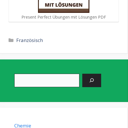
Present Perfect Übungen mit Lösungen PDF
Kategorien
Französisch
Suchen
Chemie