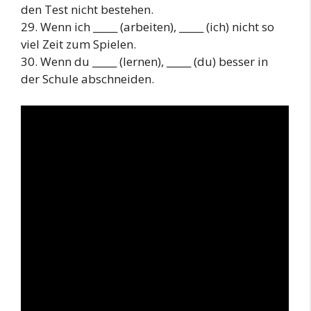
den Test nicht bestehen.
29. Wenn ich _____ (arbeiten), _____ (ich) nicht so
viel Zeit zum Spielen.
30. Wenn du _____ (lernen), _____ (du) besser in
der Schule abschneiden.