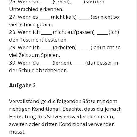
26. Wenn sie _____ (sehen), _____ (sie) den
Unterschied erkennen.
27. Wenn es _____ (nicht kalt), _____ (es) nicht so
viel Schnee geben.
28. Wenn ich _____ (nicht aufpassen), _____ (ich)
den Test nicht bestehen.
29. Wenn ich _____ (arbeiten), _____ (ich) nicht so
viel Zeit zum Spielen.
30. Wenn du _____ (lernen), _____ (du) besser in
der Schule abschneiden.
Aufgabe 2
Vervollständige die folgenden Sätze mit dem
richtigen Konditional. Beachte, dass du je nach
Bedeutung des Satzes entweder den ersten,
zweiten oder dritten Konditional verwenden
musst.