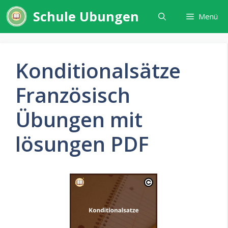
Zum
Schule Ubungen
Menü
Inhalt
springen
Konditionalsätze
Französisch
Übungen mit
lösungen PDF