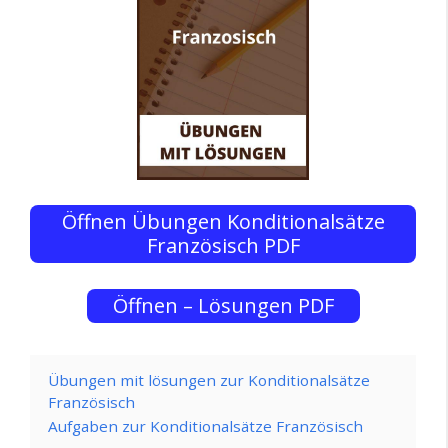
Öffnen Übungen Konditionalsätze
Französisch PDF
Öffnen – Lösungen PDF
Übungen mit lösungen zur Konditionalsätze
Französisch
Aufgaben zur Konditionalsätze Französisch