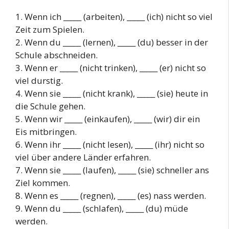
1. Wenn ich _____ (arbeiten), _____ (ich) nicht so viel
Zeit zum Spielen.
2. Wenn du _____ (lernen), _____ (du) besser in der
Schule abschneiden.
3. Wenn er _____ (nicht trinken), _____ (er) nicht so
viel durstig.
4. Wenn sie _____ (nicht krank), _____ (sie) heute in
die Schule gehen.
5. Wenn wir _____ (einkaufen), _____ (wir) dir ein
Eis mitbringen.
6. Wenn ihr _____ (nicht lesen), _____ (ihr) nicht so
viel über andere Länder erfahren.
7. Wenn sie _____ (laufen), _____ (sie) schneller ans
Ziel kommen.
8. Wenn es _____ (regnen), _____ (es) nass werden.
9. Wenn du _____ (schlafen), _____ (du) müde
werden.