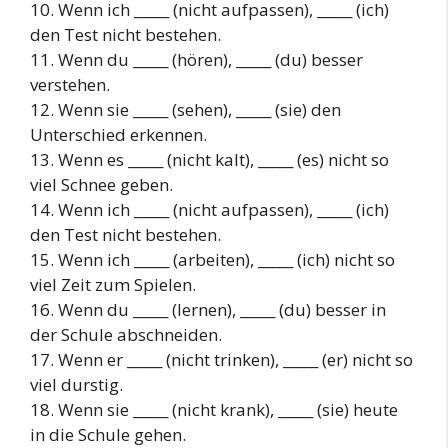
10. Wenn ich _____ (nicht aufpassen), _____ (ich)
den Test nicht bestehen.
11. Wenn du _____ (hören), _____ (du) besser
verstehen.
12. Wenn sie _____ (sehen), _____ (sie) den
Unterschied erkennen.
13. Wenn es _____ (nicht kalt), _____ (es) nicht so
viel Schnee geben.
14. Wenn ich _____ (nicht aufpassen), _____ (ich)
den Test nicht bestehen.
15. Wenn ich _____ (arbeiten), _____ (ich) nicht so
viel Zeit zum Spielen.
16. Wenn du _____ (lernen), _____ (du) besser in
der Schule abschneiden.
17. Wenn er _____ (nicht trinken), _____ (er) nicht so
viel durstig.
18. Wenn sie _____ (nicht krank), _____ (sie) heute
in die Schule gehen.