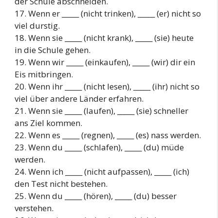
der Schule abschneiden.
17. Wenn er _____ (nicht trinken), _____ (er) nicht so
viel durstig.
18. Wenn sie _____ (nicht krank), _____ (sie) heute
in die Schule gehen.
19. Wenn wir _____ (einkaufen), _____ (wir) dir ein
Eis mitbringen.
20. Wenn ihr _____ (nicht lesen), _____ (ihr) nicht so
viel über andere Länder erfahren.
21. Wenn sie _____ (laufen), _____ (sie) schneller
ans Ziel kommen.
22. Wenn es _____ (regnen), _____ (es) nass werden.
23. Wenn du _____ (schlafen), _____ (du) müde
werden.
24. Wenn ich _____ (nicht aufpassen), _____ (ich)
den Test nicht bestehen.
25. Wenn du _____ (hören), _____ (du) besser
verstehen.