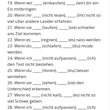
19. Wenn wir _____ (einkaufen), _____ (wir) dir ein
Eis mitbringen.
20. Wenn ihr _____ (nicht lesen), _____ (ihr) nicht so
viel über andere Länder erfahren.
21. Wenn sie _____ (laufen), _____ (sie) schneller
ans Ziel kommen.
22. Wenn es _____ (regnen), _____ (es) nass werden.
23. Wenn du _____ (schlafen), _____ (du) müde
werden.
24. Wenn ich _____ (nicht aufpassen), _____ (ich)
den Test nicht bestehen.
25. Wenn du _____ (hören), _____ (du) besser
verstehen.
26. Wenn sie _____ (sehen), _____ (sie) den
Unterschied erkennen.
27. Wenn es _____ (nicht kalt), _____ (es) nicht so
viel Schnee geben.
28. Wenn ich _____ (nicht aufpassen), _____ (ich)