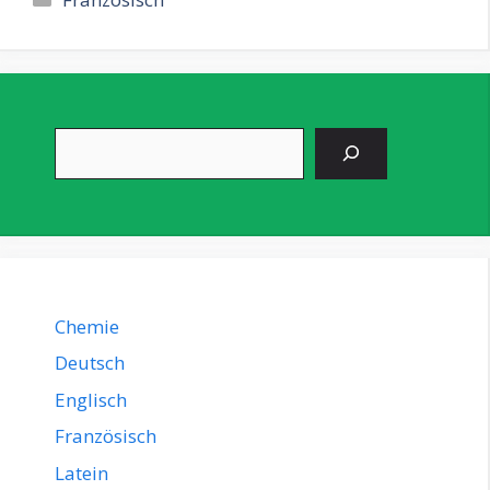
Suchen
Chemie
Deutsch
Englisch
Französisch
Latein