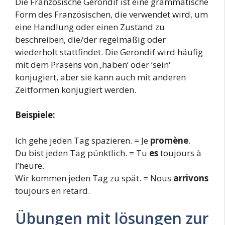
Die Französische Gerondif ist eine grammatische
Form des Französischen, die verwendet wird, um
eine Handlung oder einen Zustand zu
beschreiben, die/der regelmäßig oder
wiederholt stattfindet. Die Gerondif wird häufig
mit dem Präsens von ‚haben‘ oder ’sein‘
konjugiert, aber sie kann auch mit anderen
Zeitformen konjugiert werden.
Beispiele:
Ich gehe jeden Tag spazieren. = Je
promène
.
Du bist jeden Tag pünktlich. = Tu
es
toujours à
l’heure.
Wir kommen jeden Tag zu spät. = Nous
arrivons
toujours en retard.
Übungen mit lösungen zur