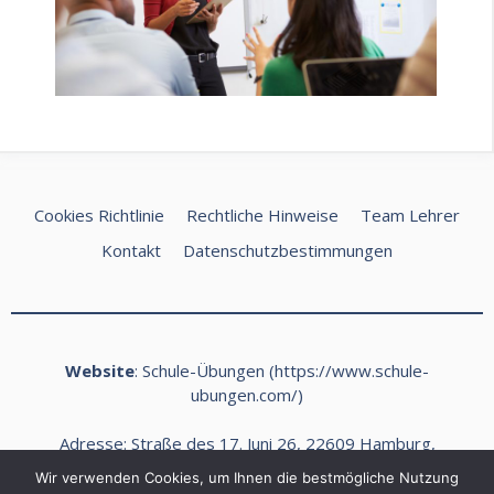
Cookies Richtlinie
Rechtliche Hinweise
Team Lehrer
Kontakt
Datenschutzbestimmungen
Website
: Schule-Übungen (
https://www.schule-
ubungen.com/
)
Adresse: Straße des 17. Juni 26, 22609 Hamburg,
Deutschland
Wir verwenden Cookies, um Ihnen die bestmögliche Nutzung