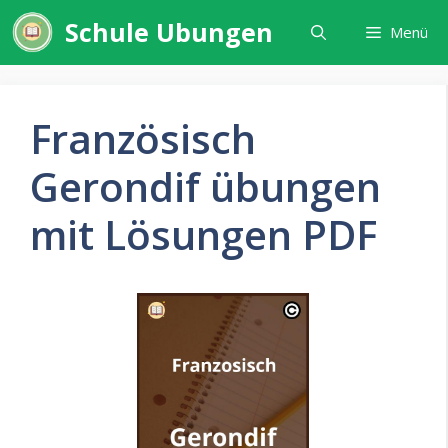
Zum
Schule Ubungen
Menü
Inhalt
springen
Französisch
Gerondif übungen
mit Lösungen PDF