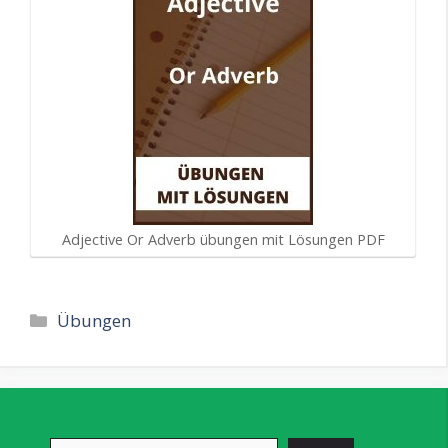
Adjective Or Adverb übungen mit Lösungen PDF
Kategorien
Übungen