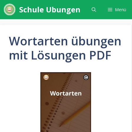
Zum
Schule Ubungen
Menü
Inhalt
springen
Wortarten übungen
mit Lösungen PDF