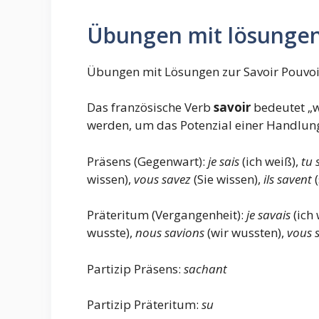
Übungen mit lösungen 
Übungen mit Lösungen zur Savoir Pouvoi
Das französische Verb
savoir
bedeutet „w
werden, um das Potenzial einer Handlung
Präsens (Gegenwart):
je sais
(ich weiß),
tu 
wissen),
vous savez
(Sie wissen),
ils savent
Präteritum (Vergangenheit):
je savais
(ich 
wusste),
nous savions
(wir wussten),
vous 
Partizip Präsens:
sachant
Partizip Präteritum:
su