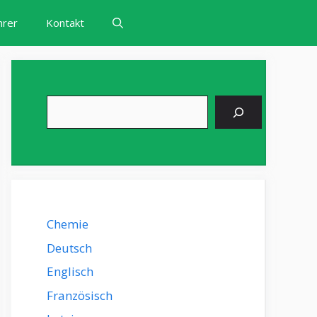
hrer
Kontakt
Suchen
Chemie
Deutsch
Englisch
Französisch