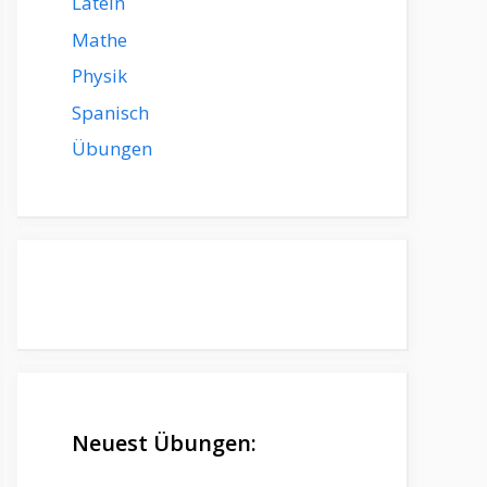
Latein
Mathe
Physik
Spanisch
Übungen
Neuest Übungen: