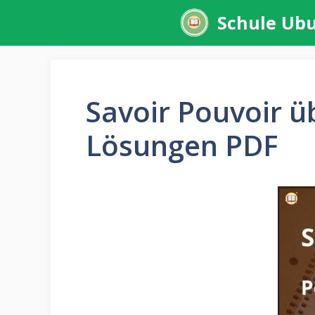
Zum
Schule Ub
Inhalt
springen
Savoir Pouvoir 
Lösungen PDF