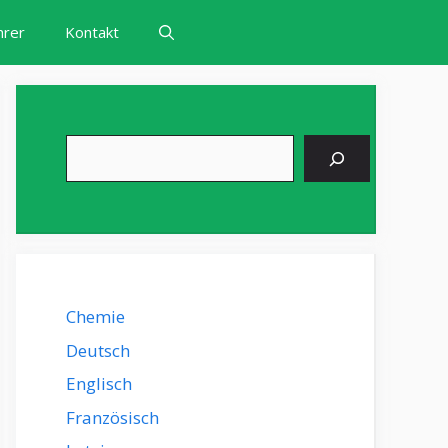
hrer
Kontakt
Suchen
Chemie
Deutsch
Englisch
Französisch