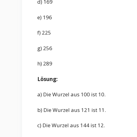
d) 169
e) 196
f) 225
g) 256
h) 289
Lösung:
a) Die Wurzel aus 100 ist 10.
b) Die Wurzel aus 121 ist 11.
c) Die Wurzel aus 144 ist 12.