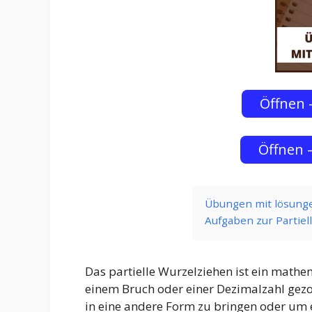
Öffnen
Öffnen 
Übungen mit lösunge
Aufgaben zur Partiel
Das partielle Wurzelziehen ist ein mathe
einem Bruch oder einer Dezimalzahl gezo
in eine andere Form zu bringen oder um ei