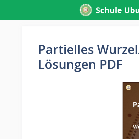
Zum
Schule Ub
Inhalt
springen
Partielles Wurze
Lösungen PDF