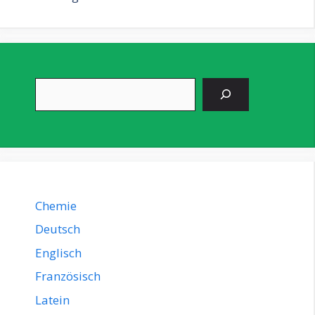
Suchen
Chemie
Deutsch
Englisch
Französisch
Latein