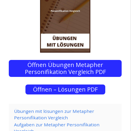
Öffnen Übungen Metapher
Personifikation Vergleich PDF
Öffnen – Lösungen PDF
Übungen mit lösungen zur Metapher
Personifikation Vergleich
Aufgaben zur Metapher Personifikation
Vergleich