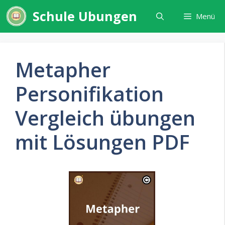
Zum
Schule Ubungen
Menü
Inhalt
springen
Metapher
Personifikation
Vergleich übungen
mit Lösungen PDF