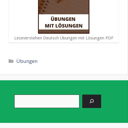
Leseverstehen Deutsch Übungen mit Lösungen PDF
Kategorien
Übungen
Suchen