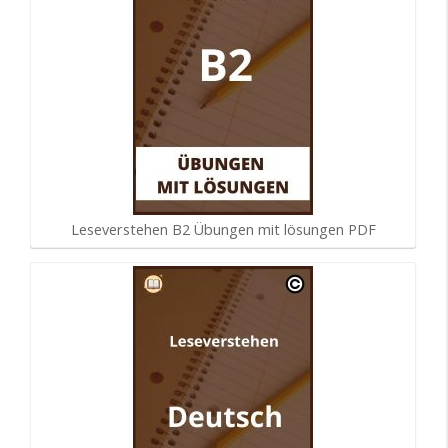
Leseverstehen B2 Übungen mit lösungen PDF