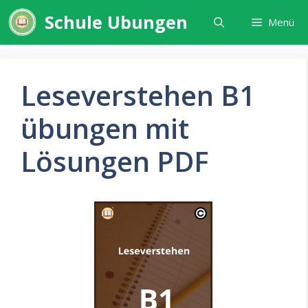
Zum
Schule Ubungen
Menü
Inhalt
springen
Leseverstehen B1
übungen mit
Lösungen PDF