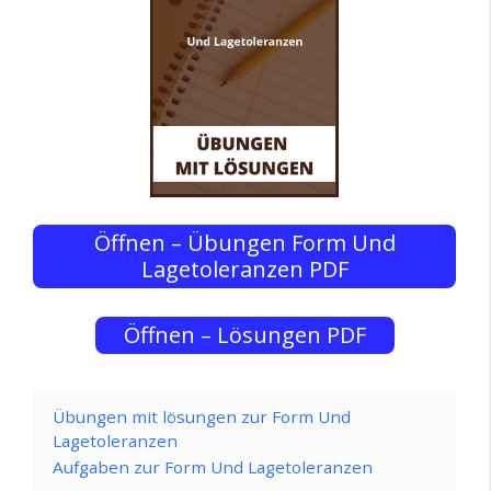
Öffnen – Übungen Form Und
Lagetoleranzen PDF
Öffnen – Lösungen PDF
Übungen mit lösungen zur Form Und
Lagetoleranzen
Aufgaben zur Form Und Lagetoleranzen