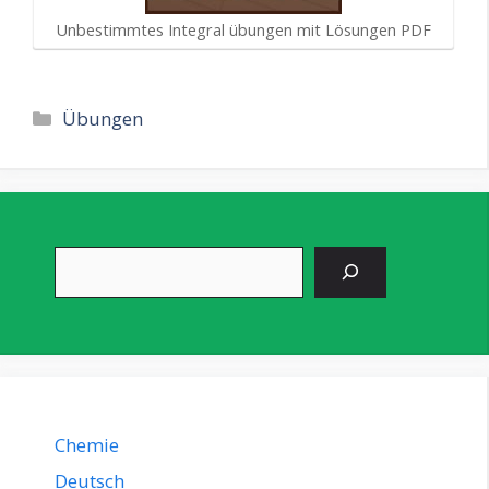
Unbestimmtes Integral übungen mit Lösungen PDF
Kategorien
Übungen
Suchen
Chemie
Deutsch