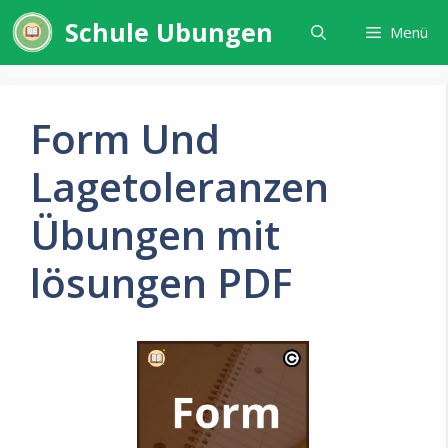
Zum
Schule Ubungen
Menü
Inhalt
springen
Form Und
Lagetoleranzen
Übungen mit
lösungen PDF