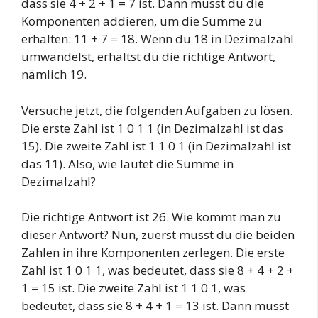
dass sie 4 + 2 + 1 = 7 ist. Dann musst du die
Komponenten addieren, um die Summe zu
erhalten: 11 + 7 = 18. Wenn du 18 in Dezimalzahl
umwandelst, erhältst du die richtige Antwort,
nämlich 19.
Versuche jetzt, die folgenden Aufgaben zu lösen.
Die erste Zahl ist 1 0 1 1 (in Dezimalzahl ist das
15). Die zweite Zahl ist 1 1 0 1 (in Dezimalzahl ist
das 11). Also, wie lautet die Summe in
Dezimalzahl?
Die richtige Antwort ist 26. Wie kommt man zu
dieser Antwort? Nun, zuerst musst du die beiden
Zahlen in ihre Komponenten zerlegen. Die erste
Zahl ist 1 0 1 1, was bedeutet, dass sie 8 + 4 + 2 +
1 = 15 ist. Die zweite Zahl ist 1 1 0 1, was
bedeutet, dass sie 8 + 4 + 1 = 13 ist. Dann musst