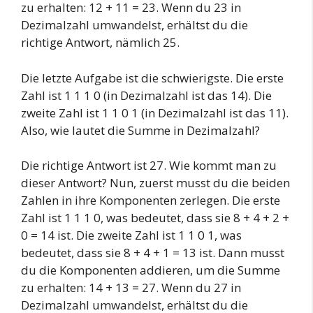
zu erhalten: 12 + 11 = 23. Wenn du 23 in
Dezimalzahl umwandelst, erhältst du die
richtige Antwort, nämlich 25.
Die letzte Aufgabe ist die schwierigste. Die erste
Zahl ist 1 1 1 0 (in Dezimalzahl ist das 14). Die
zweite Zahl ist 1 1 0 1 (in Dezimalzahl ist das 11).
Also, wie lautet die Summe in Dezimalzahl?
Die richtige Antwort ist 27. Wie kommt man zu
dieser Antwort? Nun, zuerst musst du die beiden
Zahlen in ihre Komponenten zerlegen. Die erste
Zahl ist 1 1 1 0, was bedeutet, dass sie 8 + 4 + 2 +
0 = 14 ist. Die zweite Zahl ist 1 1 0 1, was
bedeutet, dass sie 8 + 4 + 1 = 13 ist. Dann musst
du die Komponenten addieren, um die Summe
zu erhalten: 14 + 13 = 27. Wenn du 27 in
Dezimalzahl umwandelst, erhältst du die