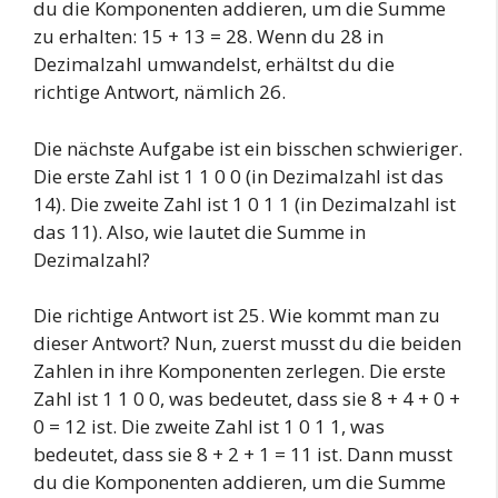
du die Komponenten addieren, um die Summe
zu erhalten: 15 + 13 = 28. Wenn du 28 in
Dezimalzahl umwandelst, erhältst du die
richtige Antwort, nämlich 26.
Die nächste Aufgabe ist ein bisschen schwieriger.
Die erste Zahl ist 1 1 0 0 (in Dezimalzahl ist das
14). Die zweite Zahl ist 1 0 1 1 (in Dezimalzahl ist
das 11). Also, wie lautet die Summe in
Dezimalzahl?
Die richtige Antwort ist 25. Wie kommt man zu
dieser Antwort? Nun, zuerst musst du die beiden
Zahlen in ihre Komponenten zerlegen. Die erste
Zahl ist 1 1 0 0, was bedeutet, dass sie 8 + 4 + 0 +
0 = 12 ist. Die zweite Zahl ist 1 0 1 1, was
bedeutet, dass sie 8 + 2 + 1 = 11 ist. Dann musst
du die Komponenten addieren, um die Summe