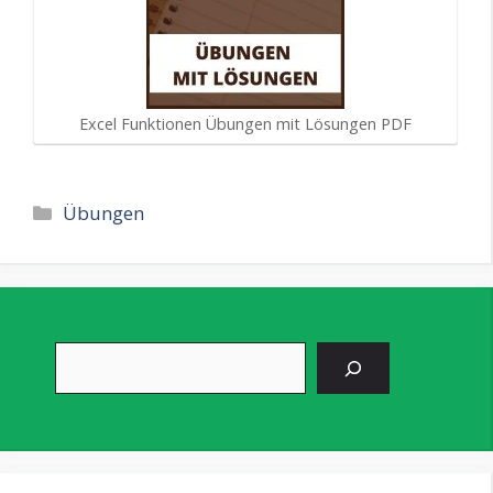
Excel Funktionen Übungen mit Lösungen PDF
Kategorien
Übungen
Suchen