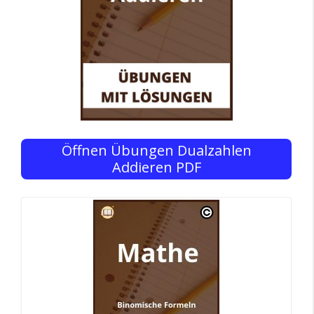
Öffnen Übungen Dualzahlen
Addieren PDF