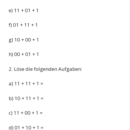
e) 11 + 01 + 1
f) 01 + 11 + 1
g) 10 + 00 + 1
h) 00 + 01 + 1
2. Löse die folgenden Aufgaben:
a) 11 + 11 + 1 =
b) 10 + 11 + 1 =
c) 11 + 00 + 1 =
d) 01 + 10 + 1 =