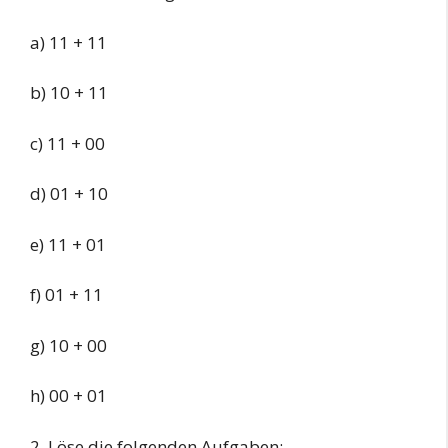
a) 11 + 11
b) 10 + 11
c) 11 + 00
d) 01 + 10
e) 11 + 01
f) 01 + 11
g) 10 + 00
h) 00 + 01
2. Löse die folgenden Aufgaben: