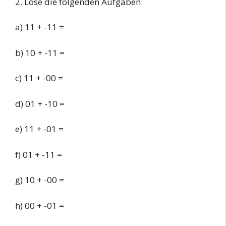
2. Löse die folgenden Aufgaben:
a) 11 + -11 =
b) 10 + -11 =
c) 11 + -00 =
d) 01 + -10 =
e) 11 + -01 =
f) 01 + -11 =
g) 10 + -00 =
h) 00 + -01 =