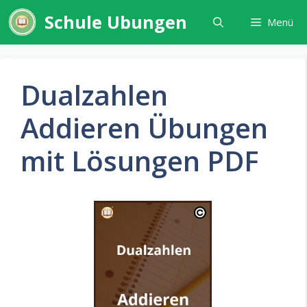
Zum
Schule Ubungen
Menü
Inhalt
springen
Dualzahlen
Addieren Übungen
mit Lösungen PDF