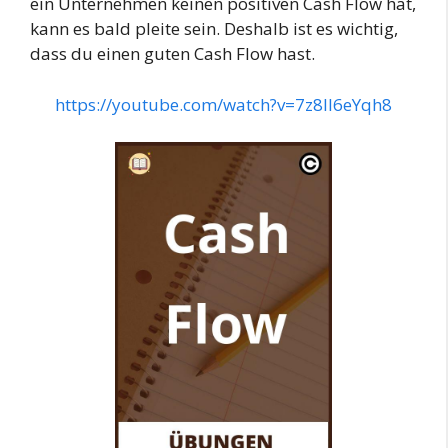
ein Unternehmen keinen positiven Cash Flow hat,
kann es bald pleite sein. Deshalb ist es wichtig,
dass du einen guten Cash Flow hast.
https://youtube.com/watch?v=7z8lI6eYqh8