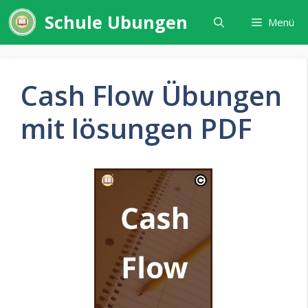
Zum
Schule Ubungen
Menü
Inhalt
springen
Cash Flow Übungen
mit lösungen PDF