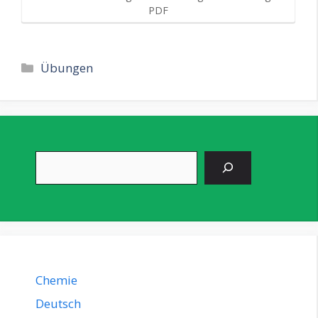
PDF
Kategorien
Übungen
Suchen
Chemie
Deutsch