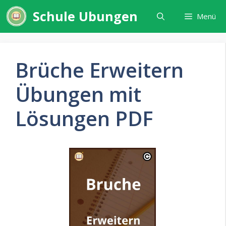
Zum
Schule Ubungen
Menü
Inhalt
springen
Brüche Erweitern
Übungen mit
Lösungen PDF