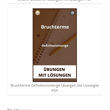
Bruchterme Definitionsmenge Übungen mit Lösungen
PDF
Kategorien