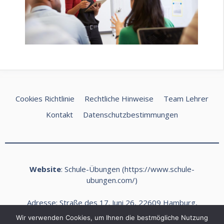
Cookies Richtlinie
Rechtliche Hinweise
Team Lehrer
Kontakt
Datenschutzbestimmungen
Website
: Schule-Übungen (
https://www.schule-
ubungen.com/
)
Adresse: Straße des 17. Juni 26, 22609 Hamburg,
Deutschland
Wir verwenden Cookies, um Ihnen die bestmögliche Nutzung