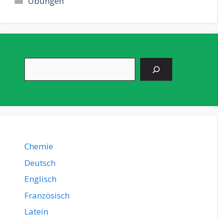
Übungen
Suchen
Chemie
Deutsch
Englisch
Französisch
Latein