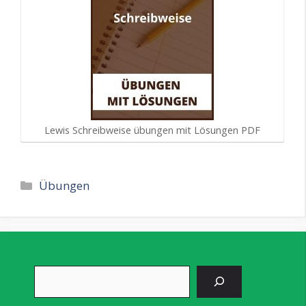
Lewis Schreibweise übungen mit Lösungen PDF
Kategorien
Übungen
Suchen