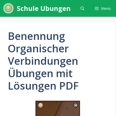
Zum
Schule Ubungen
Menü
Inhalt
springen
Benennung
Organischer
Verbindungen
Übungen mit
Lösungen PDF