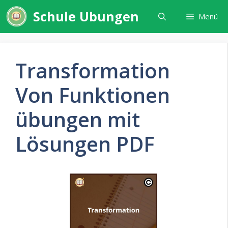
Zum
Schule Ubungen
Menü
Inhalt
springen
Transformation
Von Funktionen
übungen mit
Lösungen PDF