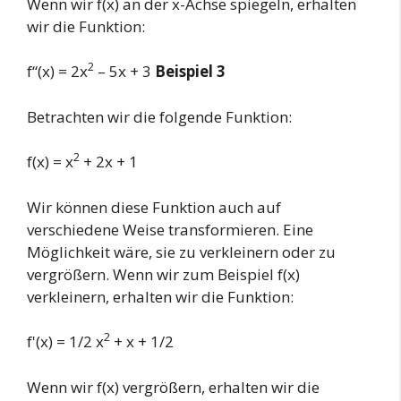
Wenn wir f(x) an der x-Achse spiegeln, erhalten
wir die Funktion:
2
f“(x) = 2x
– 5x + 3
Beispiel 3
Betrachten wir die folgende Funktion:
2
f(x) = x
+ 2x + 1
Wir können diese Funktion auch auf
verschiedene Weise transformieren. Eine
Möglichkeit wäre, sie zu verkleinern oder zu
vergrößern. Wenn wir zum Beispiel f(x)
verkleinern, erhalten wir die Funktion:
2
f'(x) = 1/2 x
+ x + 1/2
Wenn wir f(x) vergrößern, erhalten wir die