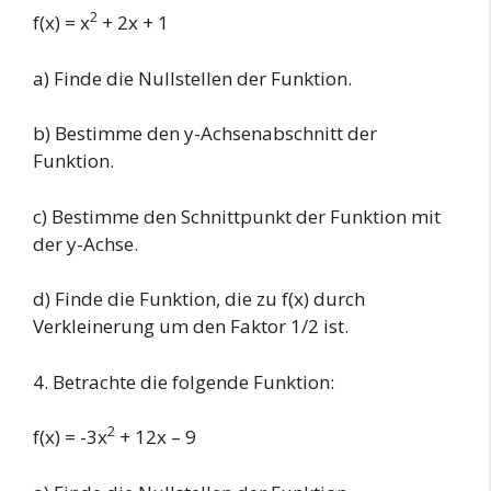
2
f(x) = x
+ 2x + 1
a) Finde die Nullstellen der Funktion.
b) Bestimme den y-Achsenabschnitt der
Funktion.
c) Bestimme den Schnittpunkt der Funktion mit
der y-Achse.
d) Finde die Funktion, die zu f(x) durch
Verkleinerung um den Faktor 1/2 ist.
4. Betrachte die folgende Funktion:
2
f(x) = -3x
+ 12x – 9