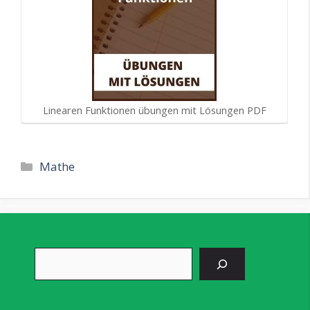
Linearen Funktionen übungen mit Lösungen PDF
Kategorien
Mathe
Suchen