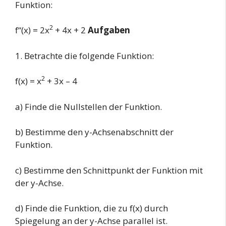
Funktion:
2
f“(x) = 2x
+ 4x + 2
Aufgaben
1. Betrachte die folgende Funktion:
2
f(x) = x
+ 3x – 4
a) Finde die Nullstellen der Funktion.
b) Bestimme den y-Achsenabschnitt der
Funktion.
c) Bestimme den Schnittpunkt der Funktion mit
der y-Achse.
d) Finde die Funktion, die zu f(x) durch
Spiegelung an der y-Achse parallel ist.