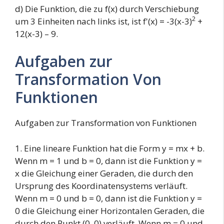
d) Die Funktion, die zu f(x) durch Verschiebung
2
um 3 Einheiten nach links ist, ist f'(x) = -3(x-3)
+
12(x-3) – 9.
Aufgaben zur
Transformation Von
Funktionen
Aufgaben zur Transformation von Funktionen
1. Eine lineare Funktion hat die Form y = mx + b.
Wenn m = 1 und b = 0, dann ist die Funktion y =
x die Gleichung einer Geraden, die durch den
Ursprung des Koordinatensystems verläuft.
Wenn m = 0 und b = 0, dann ist die Funktion y =
0 die Gleichung einer Horizontalen Geraden, die
durch den Punkt (0, 0) verläuft. Wenn m = 0 und