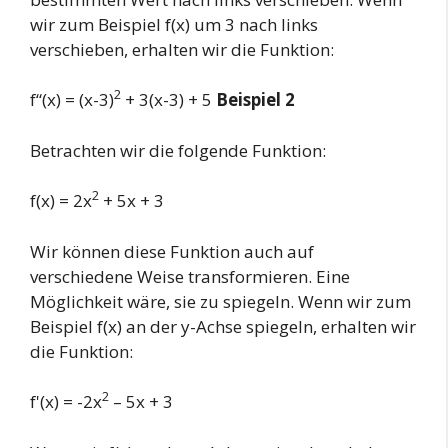
wir zum Beispiel f(x) um 3 nach links
verschieben, erhalten wir die Funktion:
2
f“(x) = (x-3)
+ 3(x-3) + 5
Beispiel 2
Betrachten wir die folgende Funktion:
2
f(x) = 2x
+ 5x + 3
Wir können diese Funktion auch auf
verschiedene Weise transformieren. Eine
Möglichkeit wäre, sie zu spiegeln. Wenn wir zum
Beispiel f(x) an der y-Achse spiegeln, erhalten wir
die Funktion:
2
f'(x) = -2x
– 5x + 3