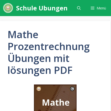
Zum
Schule Ubungen
Menü
Inhalt
springen
Mathe
Prozentrechnung
Übungen mit
lösungen PDF