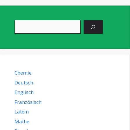
Suchen
Chemie
Deutsch
Englisch
Französisch
Latein
Mathe