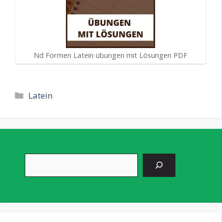
Nd Formen Latein übungen mit Lösungen PDF
Kategorien
Latein
Suchen