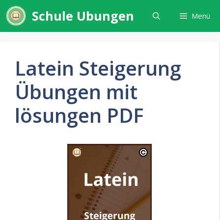
Zum
Schule Ubungen
Menü
Inhalt
springen
Latein Steigerung
Übungen mit
lösungen PDF