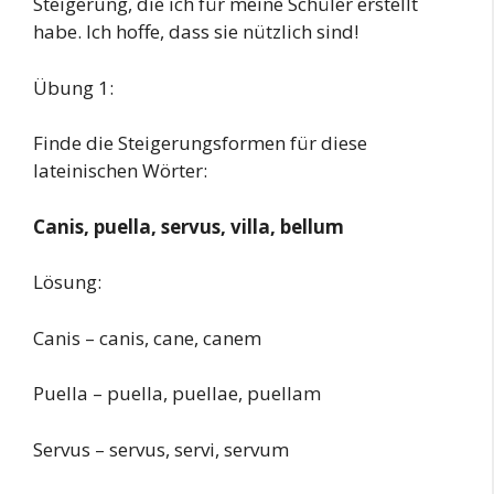
Steigerung, die ich für meine Schüler erstellt
habe. Ich hoffe, dass sie nützlich sind!
Übung 1:
Finde die Steigerungsformen für diese
lateinischen Wörter:
Canis, puella, servus, villa, bellum
Lösung:
Canis – canis, cane, canem
Puella – puella, puellae, puellam
Servus – servus, servi, servum