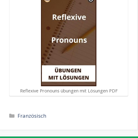
Reflexive Pronouns übungen mit Lösungen PDF
Kategorien
Französisch