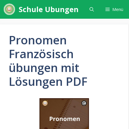
Zum
Schule Ubungen
Menü
Inhalt
springen
Pronomen
Französisch
übungen mit
Lösungen PDF