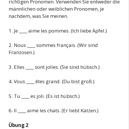
richtigen Pronomen. Verwenden Sie entweder die
männlichen oder weiblichen Pronomen, je
nachdem, was Sie meinen.
1. Je ____ aime les pommes. (Ich liebe Äpfel.)
2. Nous ____ sommes français. (Wir sind
Franzosen.)
3. Elles ____ sont jolies. (Sie sind hübsch.)
4. Vous ____ êtes grand. (Du bist groß.)
5. Tu ____ es joli. (Es ist hübsch.)
6. Il ____ aime les chats. (Er liebt Katzen.)
Übung 2