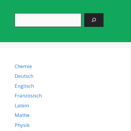
Suchen
Chemie
Deutsch
Englisch
Französisch
Latein
Mathe
Physik