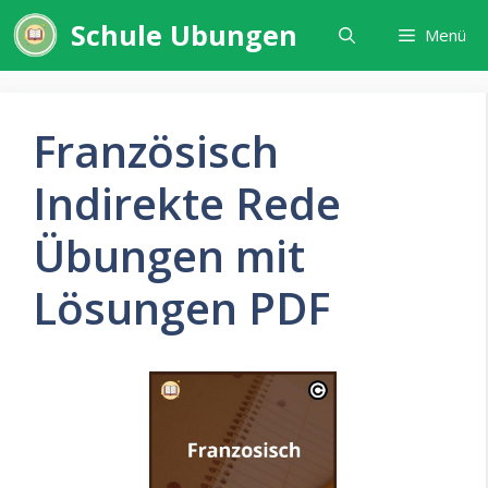
Zum
Schule Ubungen
Menü
Inhalt
springen
Französisch
Indirekte Rede
Übungen mit
Lösungen PDF