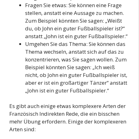
Fragen Sie etwas: Sie können eine Frage
stellen, anstatt eine Aussage zu machen.
Zum Beispiel könnten Sie sagen: „Weißt
du, ob John ein guter Fußballspieler ist?“
anstatt „John ist ein guter Fußballspieler.“
Umgehen Sie das Thema: Sie können das
Thema wechseln, anstatt sich auf das zu
konzentrieren, was Sie sagen wollen. Zum
Beispiel könnten Sie sagen: „Ich weiß
nicht, ob John ein guter Fußballspieler ist,
aber er ist ein großartiger Tänzer“ anstatt
„John ist ein guter Fußballspieler.“
Es gibt auch einige etwas komplexere Arten der
Französisch Indirekten Rede, die ein bisschen
mehr Übung erfordern. Einige der komplexeren
Arten sind: