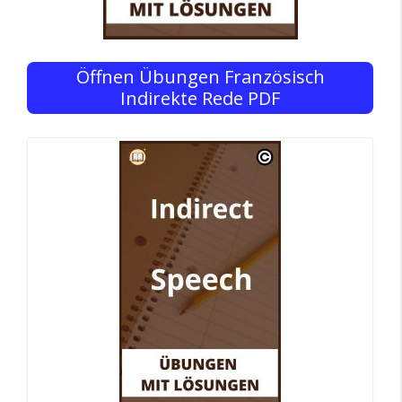
Öffnen Übungen Französisch
Indirekte Rede PDF