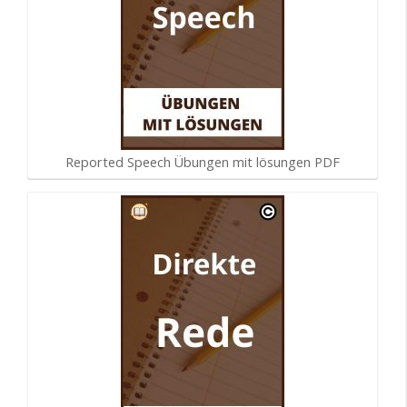
Reported Speech Übungen mit lösungen PDF