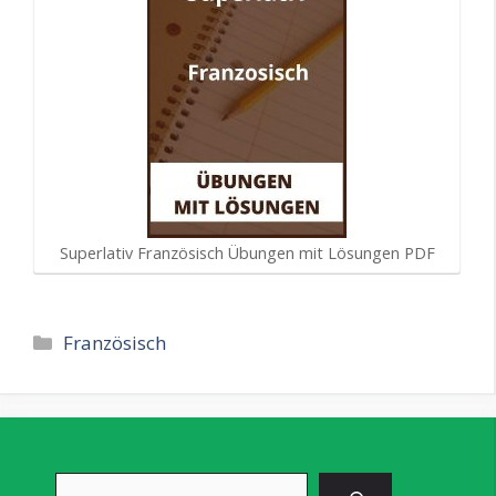
Superlativ Französisch Übungen mit Lösungen PDF
Kategorien
Französisch
Suchen