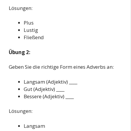
Lösungen:
Plus
Lustig
Fließend
Übung 2:
Geben Sie die richtige Form eines Adverbs an:
Langsam (Adjektiv) ____
Gut (Adjektiv) ____
Bessere (Adjektiv) ____
Lösungen:
Langsam