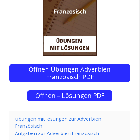
Öffnen Übungen Adverbien
Französisch PDF
Öffnen – Lösungen PDF
Übungen mit lösungen zur Adverbien
Französisch
Aufgaben zur Adverbien Französisch