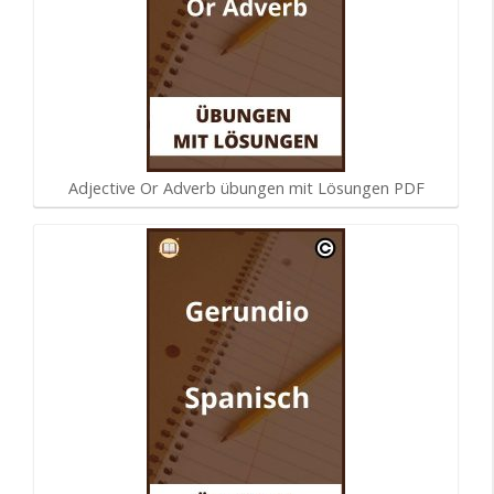
Adjective Or Adverb übungen mit Lösungen PDF