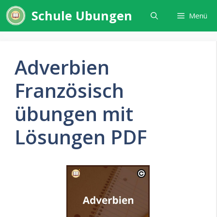
Zum
Schule Ubungen
Menü
Inhalt
springen
Adverbien
Französisch
übungen mit
Lösungen PDF