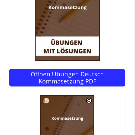
Öffnen Übungen Deutsch
Kommasetzung PDF