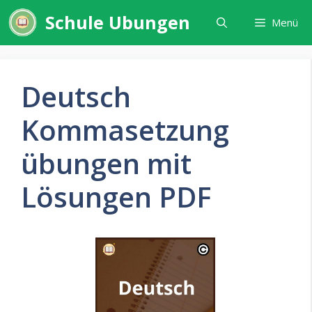
Zum
Schule Ubungen
Menü
Inhalt
springen
Deutsch
Kommasetzung
übungen mit
Lösungen PDF