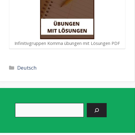
Infinitivgruppen Komma übungen mit Lösungen PDF
Kategorien
Deutsch
Suchen