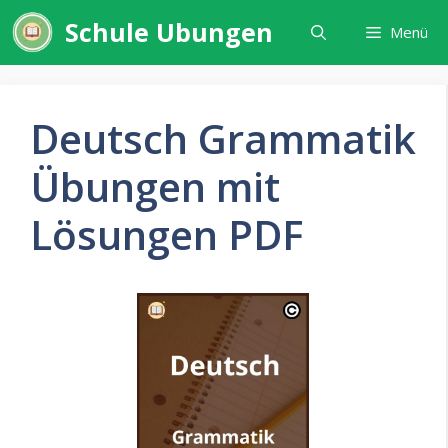
Zum
Schule Ubungen
Menü
Inhalt
springen
Deutsch Grammatik
Übungen mit
Lösungen PDF