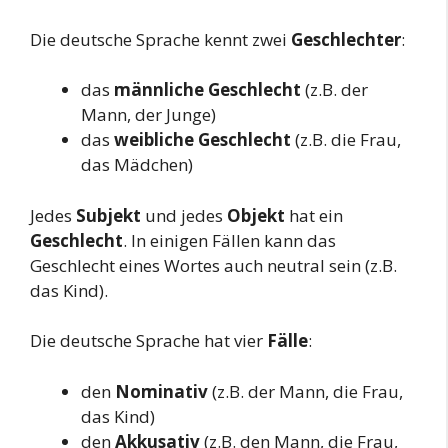
Die deutsche Sprache kennt zwei
Geschlechter
:
das
männliche Geschlecht
(z.B. der
Mann, der Junge)
das
weibliche Geschlecht
(z.B. die Frau,
das Mädchen)
Jedes
Subjekt
und jedes
Objekt
hat ein
Geschlecht
. In einigen Fällen kann das
Geschlecht eines Wortes auch neutral sein (z.B.
das Kind).
Die deutsche Sprache hat vier
Fälle
:
den
Nominativ
(z.B. der Mann, die Frau,
das Kind)
den
Akkusativ
(z.B. den Mann, die Frau,