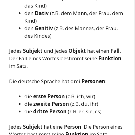
das Kind)
den
Dativ
(z.B. dem Mann, der Frau, dem
Kind)
den
Genitiv
(z.B. des Mannes, der Frau,
des Kindes)
Jedes
Subjekt
und jedes
Objekt
hat einen
Fall
.
Der Fall eines Wortes bestimmt seine
Funktion
im Satz.
Die deutsche Sprache hat drei
Personen
:
die
erste Person
(z.B. ich, wir)
die
zweite Person
(z.B. du, ihr)
die
dritte Person
(z.B. er, sie, es)
Jedes
Subjekt
hat eine
Person
. Die Person eines
Wortes bestimmt seine
Funktion
im Satz.