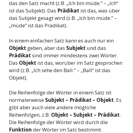
das den Satz macht (z.B. „Ich bin müde.“ – „Ich“
ist das Subjekt). Das
Prädikat
ist das, was über
das Subjekt gesagt wird (z.B. „Ich bin müde.“ –
„müde“ ist das Prädikat).
In einem einfachen Satz kann es auch nur ein
Objekt
geben, aber das
Subjekt
und das
Prädikat
sind immer mindestens zwei Wörter.
Das
Objekt
ist das, worüber im Satz gesprochen
wird (z.B. „Ich sehe den Ball.“ – „Ball“ ist das
Objekt).
Die Reihenfolge der Wörter in einem Satz ist
normalerweise
Subjekt – Prädikat – Objekt
. Es
gibt aber auch viele andere mögliche
Reihenfolgen, z.B.
Objekt – Subjekt – Prädikat
.
Die Reihenfolge der Wörter wird durch die
Funktion
der Wörter im Satz bestimmt.