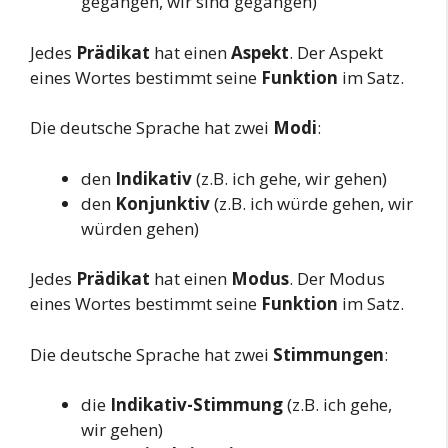
gegangen, wir sind gegangen)
Jedes
Prädikat
hat einen
Aspekt
. Der Aspekt
eines Wortes bestimmt seine
Funktion
im Satz.
Die deutsche Sprache hat zwei
Modi
:
den
Indikativ
(z.B. ich gehe, wir gehen)
den
Konjunktiv
(z.B. ich würde gehen, wir
würden gehen)
Jedes
Prädikat
hat einen
Modus
. Der Modus
eines Wortes bestimmt seine
Funktion
im Satz.
Die deutsche Sprache hat zwei
Stimmungen
:
die
Indikativ-Stimmung
(z.B. ich gehe,
wir gehen)