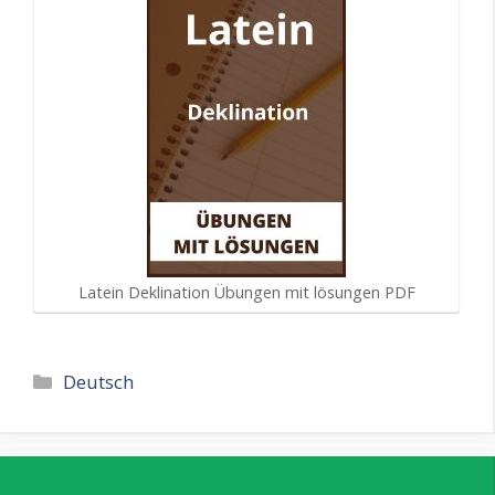
Latein Deklination Übungen mit lösungen PDF
Kategorien
Deutsch