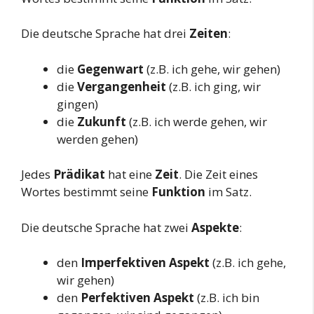
Die deutsche Sprache hat drei
Zeiten
:
die
Gegenwart
(z.B. ich gehe, wir gehen)
die
Vergangenheit
(z.B. ich ging, wir
gingen)
die
Zukunft
(z.B. ich werde gehen, wir
werden gehen)
Jedes
Prädikat
hat eine
Zeit
. Die Zeit eines
Wortes bestimmt seine
Funktion
im Satz.
Die deutsche Sprache hat zwei
Aspekte
:
den
Imperfektiven Aspekt
(z.B. ich gehe,
wir gehen)
den
Perfektiven Aspekt
(z.B. ich bin